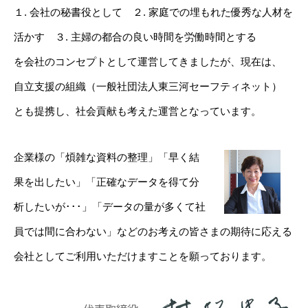
１. 会社の秘書役として ２. 家庭での埋もれた優秀な人材を
活かす ３. 主婦の都合の良い時間を労働時間とする
を会社のコンセプトとして運営してきましたが、現在は、
自立支援の組織（一般社団法人東三河セーフティネット）
とも提携し、社会貢献も考えた運営となっています。
企業様の「煩雑な資料の整理」「早く結
果を出したい」「正確なデータを得て分
析したいが･･･」「データの量が多くて社
員では間に合わない」などのお考えの皆さまの期待に応える
会社としてご利用いただけますことを願っております。