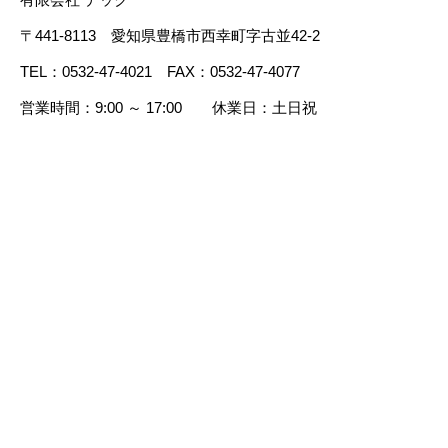
裁判法廷用反訳
〒441-8113 愛知県豊橋市西幸町字古並42-2
ご利用ガイド
TEL：0532-47-4021 FAX：0532-47-4077
営業時間：9:00 ～ 17:00 休業日：土日祝
料金表
会社概要
お問合せ・お見積り